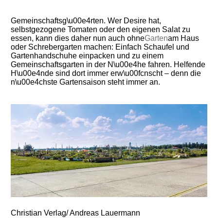
Gemeinschaftsg\u00e4rten. Wer Desire hat,
selbstgezogene Tomaten oder den eigenen Salat zu
essen, kann dies daher nun auch ohne
Garten
am Haus
oder Schrebergarten machen: Einfach Schaufel und
Gartenhandschuhe einpacken und zu einem
Gemeinschaftsgarten in der N\u00e4he fahren. Helfende
H\u00e4nde sind dort immer erw\u00fcnscht – denn die
n\u00e4chste Gartensaison steht immer an.
Christian Verlag/ Andreas Lauermann