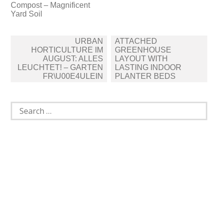
Compost – Magnificent
Yard Soil
Post
URBAN
ATTACHED
navigation
HORTICULTURE IM
GREENHOUSE
AUGUST: ALLES
LAYOUT WITH
LEUCHTET! – GARTEN
LASTING INDOOR
FR\U00E4ULEIN
PLANTER BEDS
Search
for: