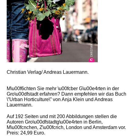
Christian Verlag/ Andreas Lauermann.
M\u00f6chten Sie mehr \u00fcber G\u00e4rten in der
Gro\u00dfstadt erfahren? Dann empfehlen wir das Buch
\”Urban Horticulture\” von Anja Klein und Andreas
Lauermann.
Auf 192 Seiten und mit 200 Abbildungen stellen die
Autoren Gro\u00dfstadtg\u00e4rten in Berlin,
M\u00fcnchen, Z\u00fcrich, London und Amsterdam vor.
Preis: 24,99 Euro.