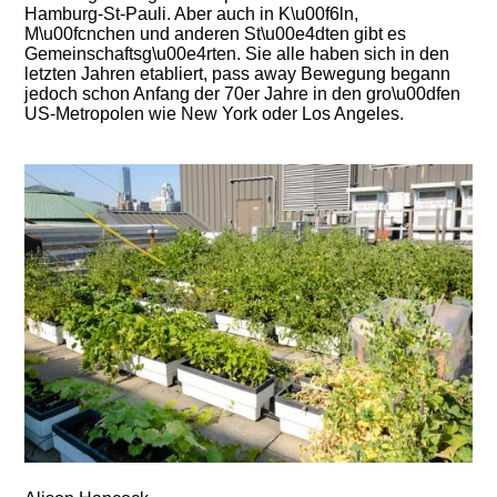
Hamburg-St-Pauli. Aber auch in K\u00f6ln,
M\u00fcnchen und anderen St\u00e4dten gibt es
Gemeinschaftsg\u00e4rten. Sie alle haben sich in den
letzten Jahren etabliert, pass away Bewegung begann
jedoch schon Anfang der 70er Jahre in den gro\u00dfen
US-Metropolen wie New York oder Los Angeles.