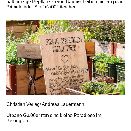
halbherzige Bepflanzen von Baumscheiben mit ein paar
Primeln oder Stiefm\u00fctterchen.
Christian Verlag/ Andreas Lauermann
Urbane G\u00e4rten sind kleine Paradiese im
Betongrau.