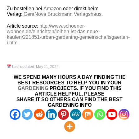
Zu bestellen bei.
Amazon.
oder direkt beim
Verlag:.
GeraNova Bruckmann Verlagshaus.
Article source:
http://www.schoener-
wohnen.de/einrichten/leihen-ist-das-neue-
kaufen/221851-urban-gardening-gemeinschaftsgaerten-
i.html
Last updated:
May 11, 2022
WE SPEND MANY HOURS A DAY FINDING THE
BEST RESOURCES TO HELP YOU IN YOUR
GARDENING
PROJECTS. IF YOU FIND THIS
ARTICLE HELPFUL, PLEASE
SHARE IT SO OTHERS CAN FIND THE BEST
GARDENING INFO