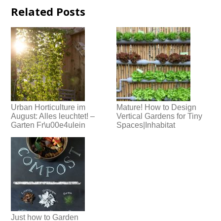
Related Posts
Urban Horticulture im
Mature! How to Design
August: Alles leuchtet! –
Vertical Gardens for Tiny
Garten Fr\u00e4ulein
Spaces|Inhabitat
Just how to Garden